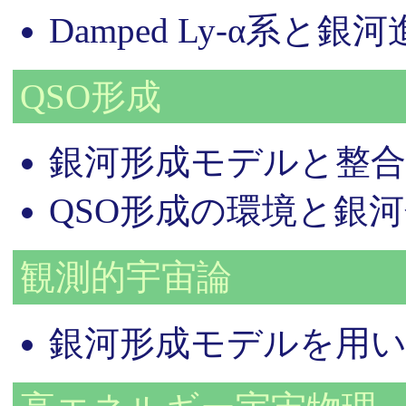
Damped Ly-α系と
QSO形成
銀河形成モデルと整合
QSO形成の環境と銀
観測的宇宙論
銀河形成モデルを用い