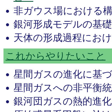
非ガウス場における
銀河形成モデルの基
天体の形成過程におけ
これからやりたいこと
星間ガスの進化に基づ
星間ガスへの非平衡
銀河団ガスの熱的進化