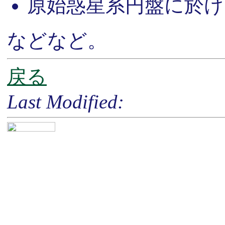
原始惑星系円盤に於け
などなど。
戻る
Last Modified: