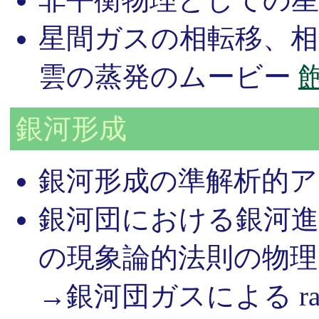
星間ガスの相転移、相
雲の蒸発のムービー
銀河形成
銀河形成の準解析的
銀河団における銀河進
の現象論的法則の物理
→銀河団ガスによる ram-pr