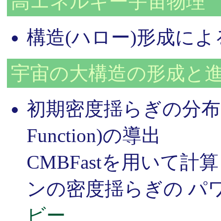
高エネルギー宇宙物理
構造(ハロー)形成によ
宇宙の大構造の形成と
初期密度揺らぎの分布に
Function)の導出
CMBFastを用いて
ンの密度揺らぎの パ
ビー