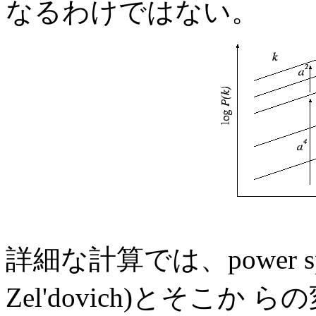
なるわけではない。
詳細な計算では、power spectru
Zel'dovich)とそこか らの変形