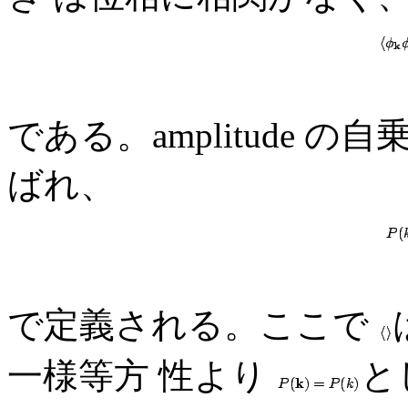
である。amplitude の自乗
ばれ、
で定義される。ここで
一様等方 性より
と