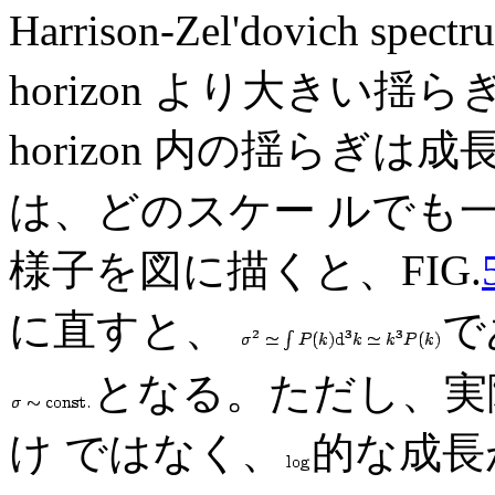
Harrison-Zel'dovich s
horizon より大きい揺ら
horizon 内の揺らぎ
は、どのスケー ルでも
様子を図に描くと、FIG.
に直すと、
で
となる。ただし、実
け ではなく、
的な成長