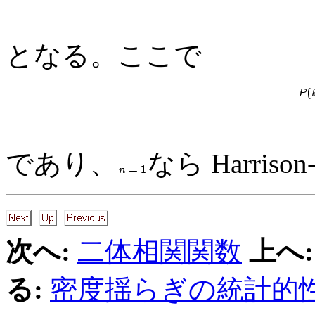
となる。ここで
であり、
なら Harrison
次へ:
二体相関関数
上へ:
る:
密度揺らぎの統計的