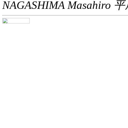
NAGASHIMA Masahiro