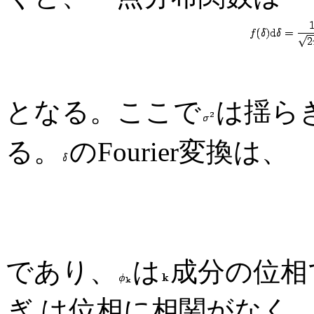
となる。ここで
は揺ら
る。
のFourier変換は、
であり、
は
成分の位相であ
ぎ は位相に相関がなく