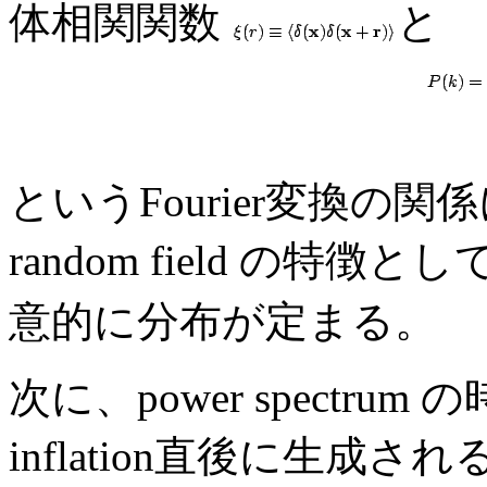
体相関関数
と
というFourier変換の関係
random field の特徴と
意的に分布が定まる。
次に、power spectr
inflation直後に生成さ