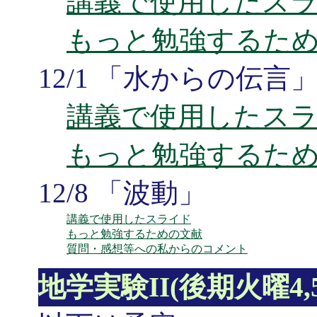
講義で使用したス
もっと勉強するた
12/1 「水からの伝言
講義で使用したス
もっと勉強するた
12/8 「波動」
講義で使用したスライド
もっと勉強するための文献
質問・感想等への私からのコメント
地学実験II(後期火曜4