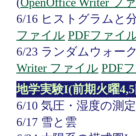
(
OpenOffice Writer 
6/16 ヒストグラムと
ファイル
PDFファイ
6/23 ランダムウォー
Writer ファイル
PDF
地学実験I(前期火曜4,
6/10 気圧・湿度の測
6/17 雪と雲