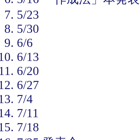
5/23
5/30
6/6
6/13
6/20
6/27
7/4
7/11
7/18