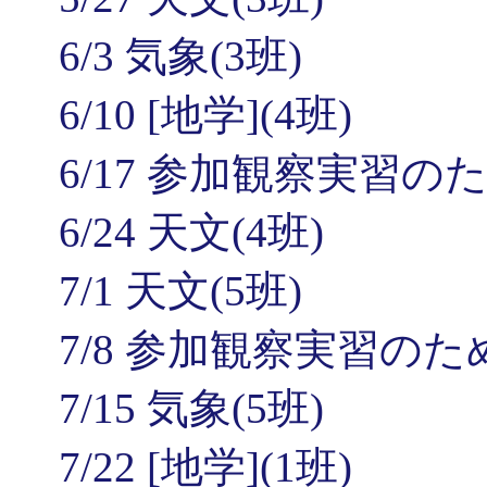
6/3 気象(3班)
6/10 [地学](4班)
6/17 参加観察実習のた
6/24 天文(4班)
7/1 天文(5班)
7/8 参加観察実習のた
7/15 気象(5班)
7/22 [地学](1班)