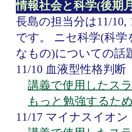
情報社会と科学(後期月
長島の担当分は11/10, 11
です。 ニセ科学(科
なもの)についての話
11/10 血液型性格判断
講義で使用したス
もっと勉強するた
11/17 マイナスイオン