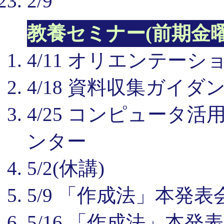
2/9
教養セミナー(前期金曜
4/11 オリエンテーシ
4/18 資料収集ガイ
4/25 コンピュータ
ンター
5/2(休講)
5/9 「作成法」本発表会
5/16 「作成法」本発表会