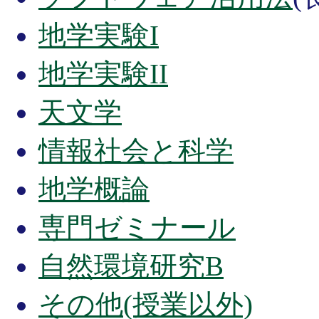
地学実験I
地学実験II
天文学
情報社会と科学
地学概論
専門ゼミナール
自然環境研究B
その他(授業以外)