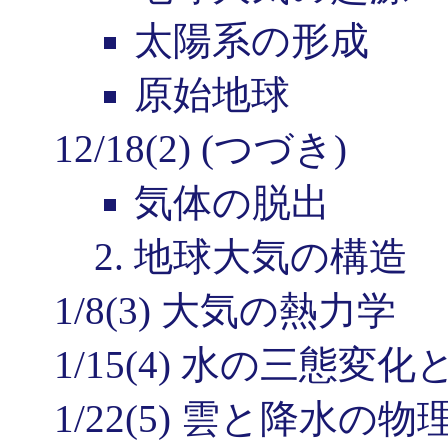
太陽系の形成
原始地球
12/18(2) (つづき)
気体の脱出
2. 地球大気の構造
1/8(3) 大気の熱力学
1/15(4) 水の三態変
1/22(5) 雲と降水の物