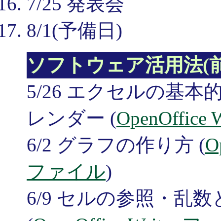
7/25 発表会
8/1(予備日)
ソフトウェア活用法(
5/26 エクセルの基
レンダー (
OpenOffice
6/2 グラフの作り方 (
O
ファイル
)
6/9 セルの参照・乱