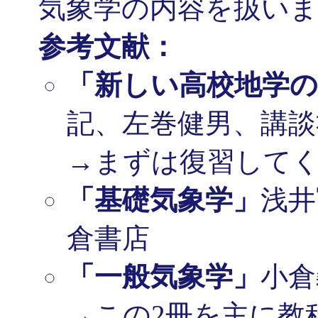
気象学の内容を扱い
参考文献：
「新しい高校地学の
記、左巻健男、講談
→まずは復習して
「基礎気象学」
浅井
倉書店
「一般気象学」
小倉
→この2冊を主に教