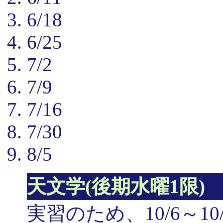
6/18
6/25
7/2
7/9
7/16
7/30
8/5
天文学(後期水曜1限)
実習のため、10/6～1