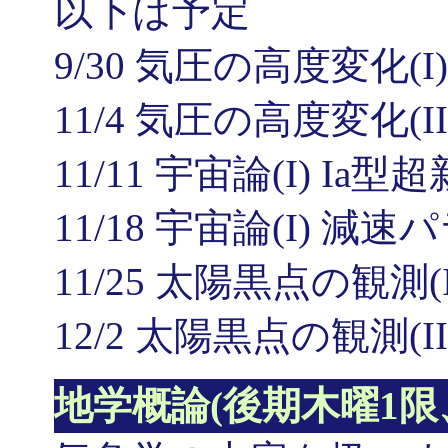
以下は予定
9/30 気圧の高度変化(I)
11/4 気圧の高度変化(II
11/11 宇宙論(I) I
11/18 宇宙論(I) 
11/25 太陽黒点の観測(I
12/2 太陽黒点の観測(II
地学概論(後期木曜1限