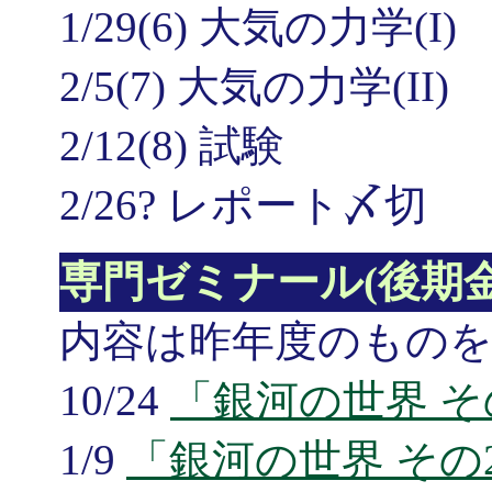
1/29(6) 大気の力学(I)
2/5(7) 大気の力学(II)
2/12(8) 試験
2/26? レポート〆切
専門ゼミナール(後期金
内容は昨年度のもの
10/24
「銀河の世界 そ
1/9
「銀河の世界 その