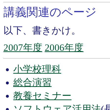
講義関連のページ
以下、書きかけ。
2007年度
2006年度
小学校理科
総合演習
教養セミナー
ソフトウェア活用法
(