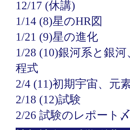
12/17 (休講)
1/14 (8)星のHR図
1/21 (9)星の進化
1/28 (10)銀河系
程式
2/4 (11)初期宇宙
2/18 (12)試験
2/26 試験のレポート