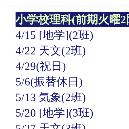
小学校理科(前期火曜2
4/15 [地学](2班)
4/22 天文(2班)
4/29(祝日)
5/6(振替休日)
5/13 気象(2班)
5/20 [地学](3班)
5/27 天文(3班)