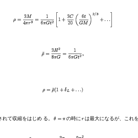
れて収縮をはじめ る。
の時に
は最大になるが、これを maxi