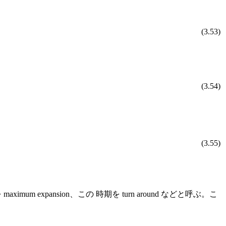
(3.53)
(3.54)
(3.55)
mum expansion、この 時期を turn around などと呼ぶ。こ