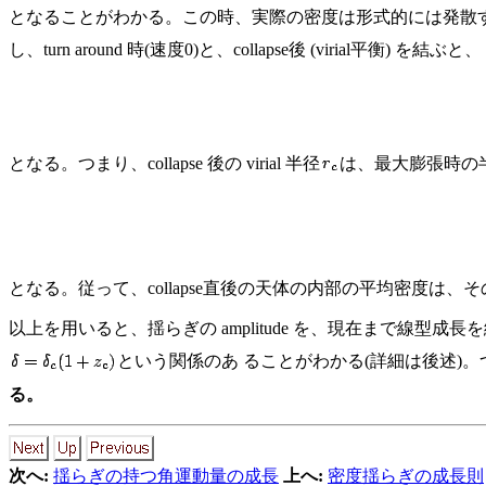
となることがわかる。この時、実際の密度は形式的には発散するが
し、turn around 時(速度0)と、collapse後 (virial平衡) を結ぶと、
となる。つまり、collapse 後の virial 半径
は、最大膨張時の
となる。従って、collapse直後の天体の内部の平均密度は
以上を用いると、揺らぎの amplitude を、現在まで線型成長を続
という関係のあ ることがわかる(詳細は後述)。
る。
次へ:
揺らぎの持つ角運動量の成長
上へ:
密度揺らぎの成長則