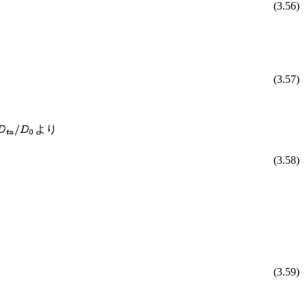
(3.56)
(3.57)
より
(3.58)
(3.59)