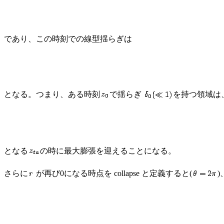
であり、この時刻での線型揺らぎは
となる。つまり、ある時刻
で揺らぎ
を持つ領域は
となる
の時に最大膨張を迎えることになる。
さらに
が再び0になる時点を collapse と定義すると(