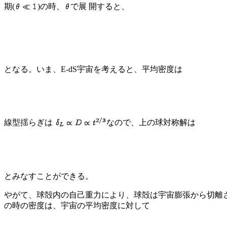
期(
)の時、
で展 開すると、
となる。いま、E-dS宇宙を考えると、平均密度は
線型揺らぎは
なので、上の球対称解は
とみなすことができる。
やがて、球殻内の自己重力により、球殻は宇宙膨張から切離さ
の時の密度は、宇宙の平均密度に対して