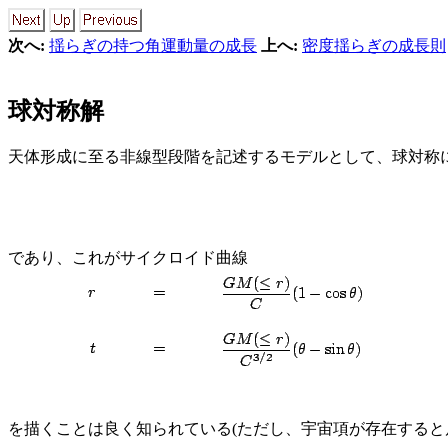
次へ:
揺らぎの持つ角運動量の成長
上へ:
密度揺らぎの成長則
球対称解
天体形成に至る非線型段階を記述するモデルとして、球対称に
であり、これがサイクロイド曲線
を描くことは良く知られている(ただし、宇宙項が存在すると斥力