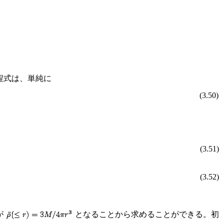
程式は、単純に
(3.50)
(3.51)
(3.52)
が
となることから求めることができる。初