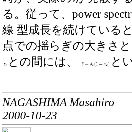
る。従って、power spectr
線 型成長を続けているとして
点での揺らぎの大きさと、 そ
との間には、
と
NAGASHIMA Masahiro
2000-10-23