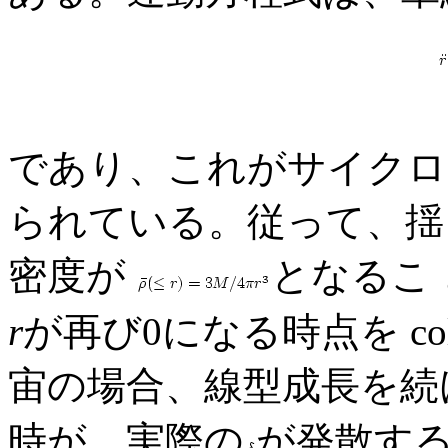
であり、これがサイクロ
られている。従って、揺ら 
密度が
となるこ
r
が再び0になる時点を coll
宙の場合、線型成長を
時が、実際の
が発散する