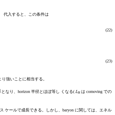
。 代入すると、この条件は
(22)
(23)
配より強いことに相当する。
となり、horizon 半径とほぼ等し くなる(
は comoving での
 ケールで成長できる。しかし、baryon に関しては、エネル