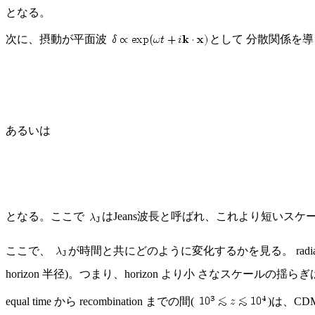
となる。
次に、摂動が平面波
として 分散関係を
あるいは
となる。ここで
はJeans波長と呼ばれ、これより短いス
ここで、
が時間と共にどのように変化するかを見る。 radiation
horizon 半径)。つまり、horizon より小 さなスケールの揺
equal time から recombination までの間(
)は、CD